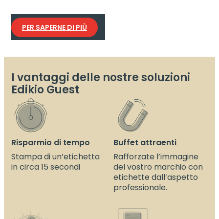
La soluzione flessibile per etichette in formato
carta di credito o lungo.
PER SAPERNE DI PIÙ
I vantaggi delle nostre soluzioni
Edikio Guest
Risparmio di tempo
Buffet attraenti
Stampa di un’etichetta
Rafforzate l’immagine
in circa 15 secondi
del vostro marchio con
etichette dall’aspetto
professionale.