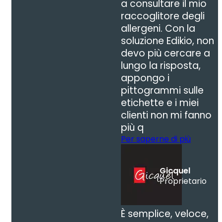
a consultare il mio
raccoglitore degli
allergeni. Con la
soluzione Edikio, non
devo più cercare a
lungo la risposta,
appongo i
pittogrammi sulle
etichette e i miei
clienti non mi fanno
più q
Per saperne di più
Gicquel
Proprietario
È semplice, veloce,