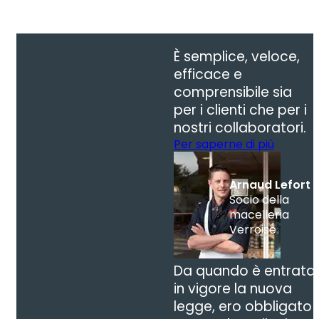
È semplice, veloce,
efficace e
comprensibile sia
per i clienti che per i
nostri collaboratori.
Per saperne di più
Arnaud Lefort
Socio della
macelleria
Verroise
Da quando è entrata
in vigore la nuova
legge, ero obbligato