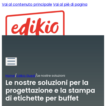
Vai al contenuto principale
Vai al piè di pagina
/
/
Home
Edikio Guest
Le nostre soluzioni
Le nostre soluzioni per la
progettazione e la stampa
di etichette per buffet