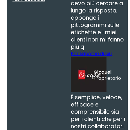
devo più cercare a
lungo la risposta,
appongo i
pittogrammi sulle
etichette e i miei
clienti non mi fanno
più q
Per saperne di più
Gicquel
Proprietario
È semplice, veloce,
efficace e
comprensibile sia
per i clienti che per i
nostri collaboratori.