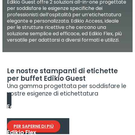
Edikio Guest offre 2 soluzioni all-in-one progettate
per soddisfare le esigenze specifiche dei
professionisti dell’ospitalità per un’etichettatura
elegante e personalizzata. Edikio Access, ideale
per le strutture ricettive che cercano una
soluzione semplice ed efficace, ed Edikio Flex, più
versatile per adattarsi a diversi formati e utilizzi.
Le nostre stampanti di etichette
per buffet Edikio Guest
Una gamma progettata per soddisfare le
vostre esigenze di etichettatura
Edikio Access
La soluzione più conveniente per le etichette di
presentazione monofacciali.
PER SAPERNE DI PIÙ
Edikio Flex