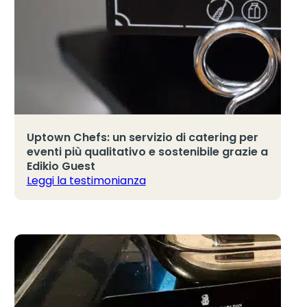
Uptown Chefs: un servizio di catering per
eventi più qualitativo e sostenibile grazie a
Edikio Guest
Leggi la testimonianza