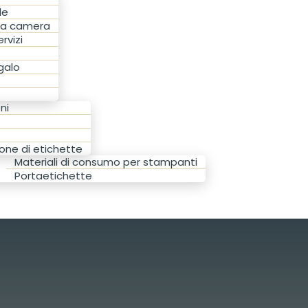
le
lla camera
rvizi
galo
ni
one di etichette
Materiali di consumo per stampanti
Portaetichette