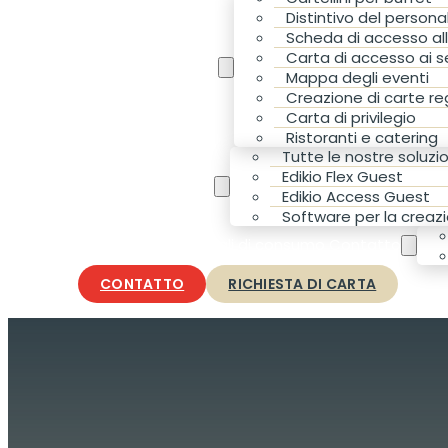
Distintivo del persona
Scheda di accesso a
Carta di accesso ai se
Le vostre esigenze
Mappa degli eventi
Creazione di carte re
Carta di privilegio
Ristoranti e catering
Tutte le nostre soluzio
Edikio Flex Guest
Le nostre soluzioni
Edikio Access Guest
Software per la creazi
Accessori e materiali di consumo Contatto
CONTATTO
RICHIESTA DI CARTA