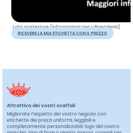
Lato posteriore (informazioni per i dipendenti)
RICEVERE LA MIA ETICHETTA CON IL PREZZO
Attrattiva dei vostri scaffali
Migliorate l’aspetto del vostro negozio con
etichette dei prezzi uniformi, leggibili e
completamente personalizzabili: logo del vostro
marchio, tipo di fiore o pianta, prezzo, consigli per