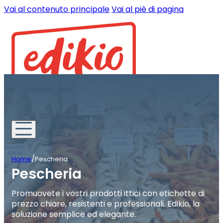
Vai al contenuto principale
Vai al piè di pagina
/
Home
Pescheria
Pescheria
Promuovete i vostri prodotti ittici con etichette di
prezzo chiare, resistenti e professionali. Edikio, la
soluzione semplice ed elegante.