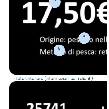
3
4
5
Lato anteriore (informazioni per i clienti)