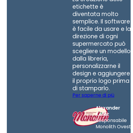
etichette è
diventata molto
semplice. Il software
è facile da usare e la
direzione di ogni
supermercato può
scegliere un modello
dalla libreria,
personalizzarne il
design e aggiungere
il proprio logo prima
di stamparlo.
Per saperne di più
Alexander
Keller
Responsabile
Monolith Ovest