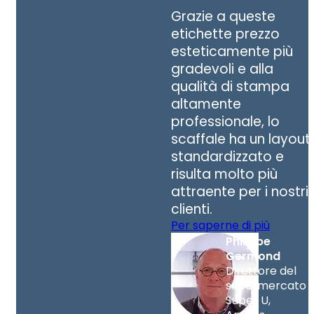
Grazie a queste
etichette prezzo
esteticamente più
gradevoli e alla
qualità di stampa
altamente
professionale, lo
scaffale ha un layout
standardizzato e
risulta molto più
attraente per i nostri
clienti.
Per saperne di più
Philippe
Germond
Direttore del
supermercato
Super U,