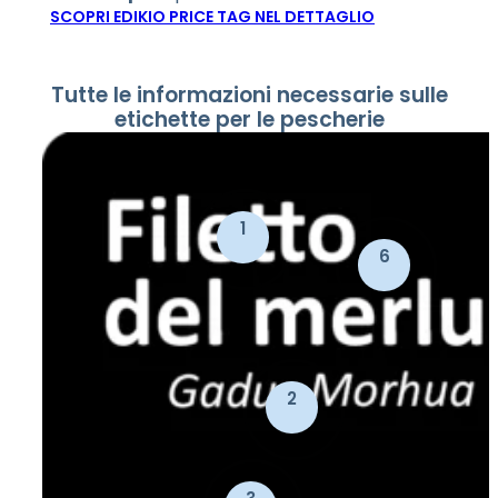
SCOPRI EDIKIO PRICE TAG NEL DETTAGLIO
Tutte le informazioni necessarie sulle
etichette per le pescherie
1
6
2