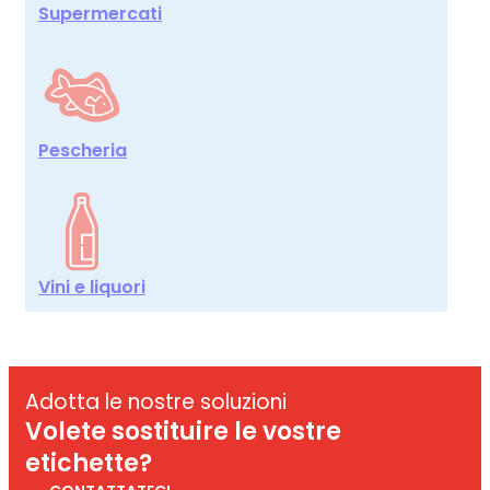
Supermercati
Pescheria
Vini e liquori
Adotta le nostre soluzioni
Volete sostituire le vostre
etichette?