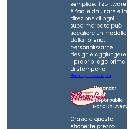
semplice. Il software
è facile da usare e la
direzione di ogni
supermercato può
scegliere un modello
dalla libreria,
personalizzarne il
design e aggiungere
il proprio logo prima
di stamparlo.
Per saperne di più
Alexander
Keller
Responsabile
Monolith Ovest
Grazie a queste
etichette prezzo