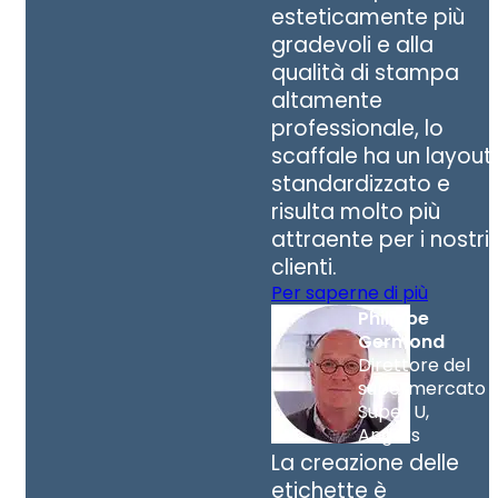
esteticamente più
gradevoli e alla
qualità di stampa
altamente
professionale, lo
scaffale ha un layout
standardizzato e
risulta molto più
attraente per i nostri
clienti.
Per saperne di più
Philippe
Germond
Direttore del
supermercato
Super U,
Angers
La creazione delle
etichette è