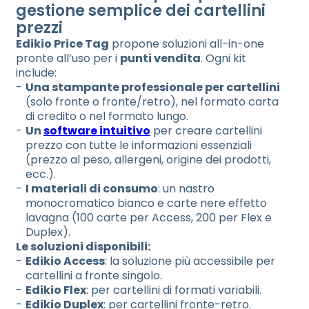
gestione semplice dei cartellini
prezzi
Edikio Price Tag
propone soluzioni all-in-one
pronte all’uso per i
punti vendita
. Ogni kit
include:
Una stampante professionale per cartellini
(solo fronte o fronte/retro), nel formato carta
di credito o nel formato lungo.
Un
software intuitivo
per creare cartellini
prezzo con tutte le informazioni essenziali
(prezzo al peso, allergeni, origine dei prodotti,
ecc.).
I materiali di consumo
: un nastro
monocromatico bianco e carte nere effetto
lavagna (100 carte per Access, 200 per Flex e
Duplex).
Le soluzioni disponibili:
Edikio Access
: la soluzione più accessibile per
cartellini a fronte singolo.
Edikio Flex
: per cartellini di formati variabili.
Edikio Duplex
: per cartellini fronte-retro.