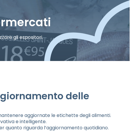
permercati
zare gli espositori.
aggiornamento delle
le mantenere aggiornate le etichette degli alimenti.
ativa e intelligente.
 per quanto riguarda l’aggiornamento quotidiano.