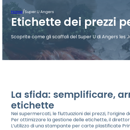
/
Home
Super U Angers
Etichette dei prezzi 
Scoprite come gli scaffali del Super U di Angers les 
La sfida: semplificare, a
etichette
Nei supermercati, le fluttuazioni dei prezzi, l’origine
Per ottimizzare la gestione delle etichette, il dirett
L’utilizzo di una stampante per carte plastificate P