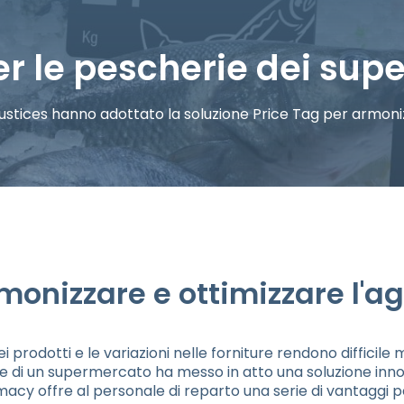
per le pescherie dei su
Justices hanno adottato la soluzione Price Tag per armoniz
rmonizzare e ottimizzare l'
 dei prodotti e le variazioni nelle forniture rendono diffici
ore di un supermercato ha messo in atto una soluzione innov
rimacy offre al personale di reparto una serie di vantaggi