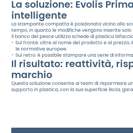
La soluzione: Evolis Prim
intelligente
La stampante compatta è posizionata vicino allo sc
tempo, in quanto le modifiche vengono inserite solo
Il banco del pesce utilizza schede di plastica bifaccial
Sul fronte: oltre al nome del prodotto e al prezzo, i
le normative europee.
Sul retro: è possibile stampare una serie di inform
Il risultato: reattività, 
marchio
Questa soluzione consente ai team di risparmiare una 
supporto in plastica, con la sua superficie liscia, gar