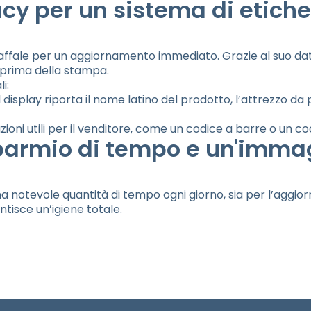
acy per un sistema di etiche
affale per un aggiornamento immediato. Grazie al suo da
 prima della stampa.
i:
l display riporta il nome latino del prodotto, l’attrezzo da
azioni utili per il venditore, come un codice a barre o un 
risparmio di tempo e un'imma
notevole quantità di tempo ogni giorno, sia per l’aggiorna
antisce un’igiene totale.