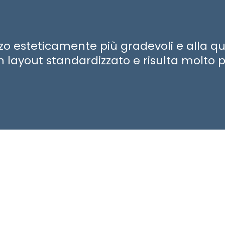
zzo esteticamente più gradevoli e alla 
 layout standardizzato e risulta molto più