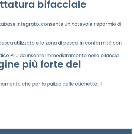
ttatura bifacciale
tabase integrato, consente un notevole risparmio di
 pesca utilizzato e la zona di pesca, in conformità con
codice PLU da inserire immediatamente nella bilancia.
gine più forte del
mento che per la pulizia delle etichette. Il