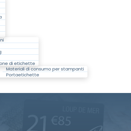
a
ni
g
one di etichette
Materiali di consumo per stampanti
Portaetichette