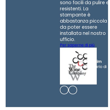
sono facili da pulire e
resistenti. La
stampante è
abbastanza piccola
da poter essere
installata nel nostro
ufficio.
Per saperne di più
Belinda Lim
Proprietario di
TWC