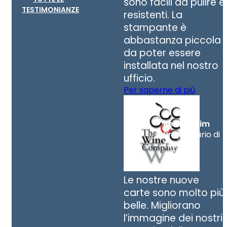
sono facili da pulire e
TESTIMONIANZE
resistenti. La
stampante è
abbastanza piccola
da poter essere
installata nel nostro
ufficio.
Per saperne di più
Belinda Lim
Proprietario di
TWC
Le nostre nuove
carte sono molto più
belle. Migliorano
l’immagine dei nostri