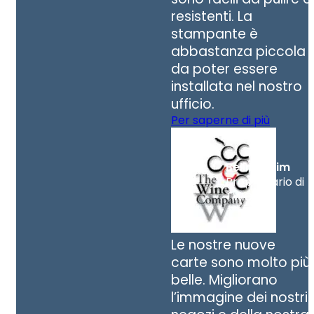
resistenti. La
stampante è
abbastanza piccola
da poter essere
installata nel nostro
ufficio.
Per saperne di più
Belinda Lim
Proprietario di
TWC
Le nostre nuove
carte sono molto più
belle. Migliorano
l’immagine dei nostri