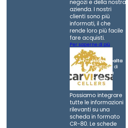
negozi e della nostra
azienda. I nostri
clienti sono più
informati, il che
rende loro più facile
fare acquisti.
Per saperne di più
Isidre Ribalta
Direttore di
Carviresa
Cellers
Possiamo integrare
tutte le informazioni
rilevanti su una
scheda in formato
CR-80. Le schede