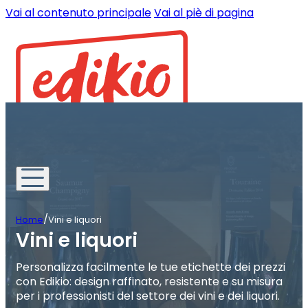
Vai al contenuto principale
Vai al piè di pagina
/
Home
Vini e liquori
Vini e liquori
Personalizza facilmente le tue etichette dei prezzi
con Edikio: design raffinato, resistente e su misura
per i professionisti del settore dei vini e dei liquori.