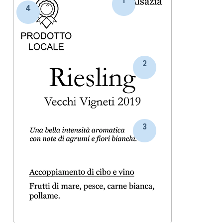
1
4
2
3