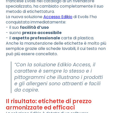
francese Evolis nel catalogo di un rivenditore
specializzato, ha cambiato completamente il suo
metodo di etichettatura.
La nuova soluzione
Accesso Edikio
di Evolis l’ha
conquistata immediatamente:
il suo
facilità d’uso
suono
prezzo accessibile
il
aspetto professionale
carte di plastica.
Anche la manutenzione delle etichette è molto più
semplice grazie alle schede lavabili, il cui testo non
può più essere cancellato.
“Con la soluzione Edikio Access, il
carattere è sempre lo stesso e i
pittogrammi che illustrano i prodotti
e gli allergeni sono attraenti e facili
da capire.
Il risultato: etichette di prezzo
armonizzate ed efficaci