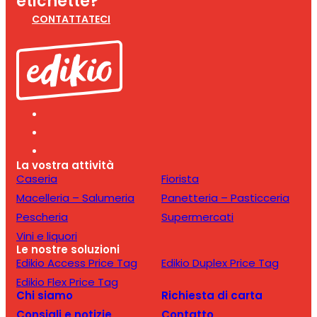
etichette?
CONTATTATECI
La vostra attività
Caseria
Fiorista
Macelleria – Salumeria
Panetteria – Pasticceria
Pescheria
Supermercati
Vini e liquori
Le nostre soluzioni
Edikio Access Price Tag
Edikio Duplex Price Tag
Edikio Flex Price Tag
Chi siamo
Richiesta di carta
Consigli e notizie
Contatto