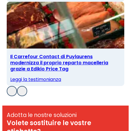
Il Carrefour Contact di Puylaurens
modernizza il proprio reparto macelleria
grazie a Edikio Price Tag
Leggi la testimonianza
Adotta le nostre soluzioni
Volete sostituire le vostre