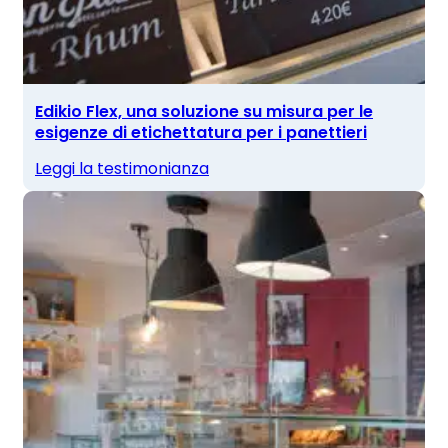
Edikio Flex, una soluzione su misura per le
esigenze di etichettatura per i panettieri
Leggi la testimonianza