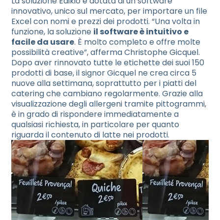
La soluzione Edikio è dotata di un software
innovativo, unico sul mercato, per importare un file
Excel con nomi e prezzi dei prodotti. “Una volta in
funzione, la soluzione
il software è intuitivo e
facile da usare
. È molto completo e offre molte
possibilità creative”, afferma Christophe Gicquel.
Dopo aver rinnovato tutte le etichette dei suoi 150
prodotti di base, il signor Gicquel ne crea circa 5
nuove alla settimana, soprattutto per i piatti del
catering che cambiano regolarmente. Grazie alla
visualizzazione degli allergeni tramite pittogrammi,
è in grado di rispondere immediatamente a
qualsiasi richiesta, in particolare per quanto
riguarda il contenuto di latte nei prodotti.