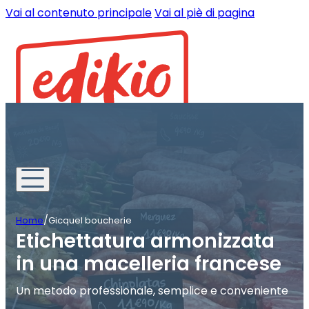
Vai al contenuto principale
Vai al piè di pagina
/
Home
Gicquel boucherie
Etichettatura armonizzata
in una macelleria francese
Un metodo professionale, semplice e conveniente