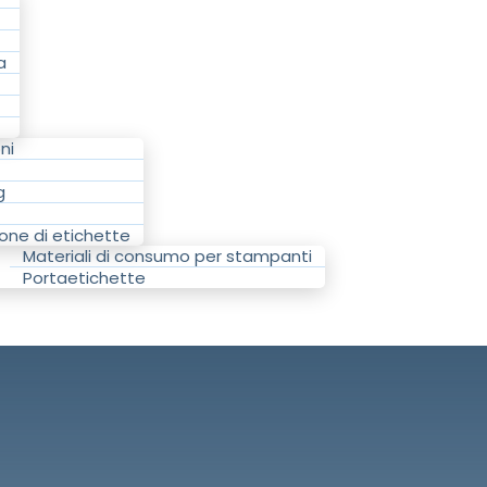
a
ni
g
one di etichette
Materiali di consumo per stampanti
Portaetichette