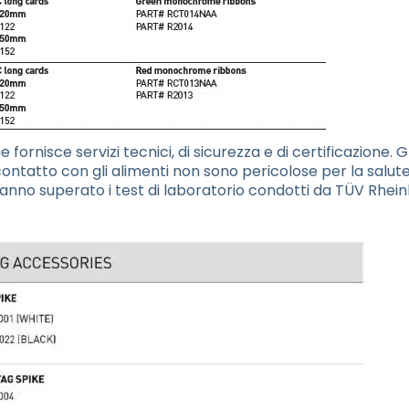
ornisce servizi tecnici, di sicurezza e di certificazione. G
ontatto con gli alimenti non sono pericolose per la salute
anno superato i test di laboratorio condotti da TÜV Rhei