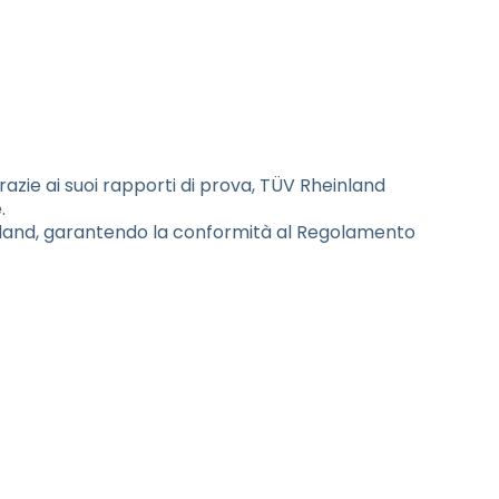
razie ai suoi rapporti di prova, TÜV Rheinland
.
nland, garantendo la conformità al Regolamento