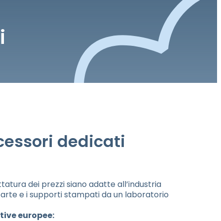
i
essori dedicati
atura dei prezzi siano adatte all’industria
 carte e i supporti stampati da un laboratorio
ative europee: