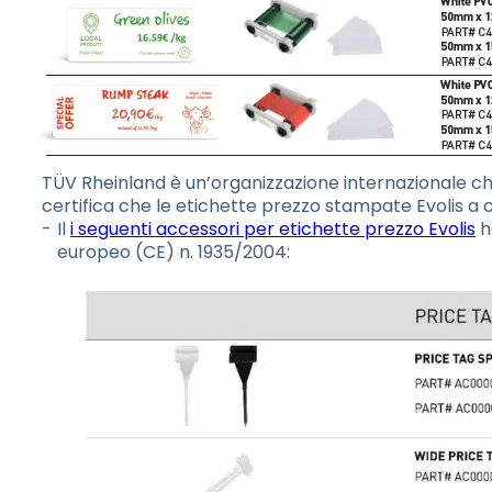
TÜV Rheinland è un’organizzazione internazionale che f
certifica che le etichette prezzo stampate Evolis a c
Il
i seguenti accessori per etichette prezzo Evolis
h
europeo (CE) n. 1935/2004: