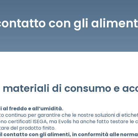
contatto con gli aliment
ateriali di consumo e acc
ti al freddo e all’umidità.
continuo per garantire che le nostre soluzioni di etichett
 sono certificati ISEGA, ma Evolis ha anche fatto testare le
are del prodotto finito.
n il contatto con gli alimenti, in conformità alle norm