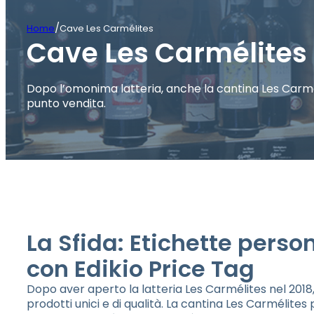
/
Home
Cave Les Carmélites
Cave Les Carmélites
Dopo l’omonima latteria, anche la cantina Les Carmél
punto vendita.
La Sfida: Etichette person
con Edikio Price Tag
Dopo aver aperto la latteria Les Carmélites nel 2018,
prodotti unici e di qualità. La cantina Les Carmélites 