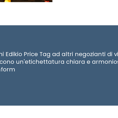
 Edikio Price Tag ad altri negozianti di vin
scono un'etichettatura chiara e armoni
inform