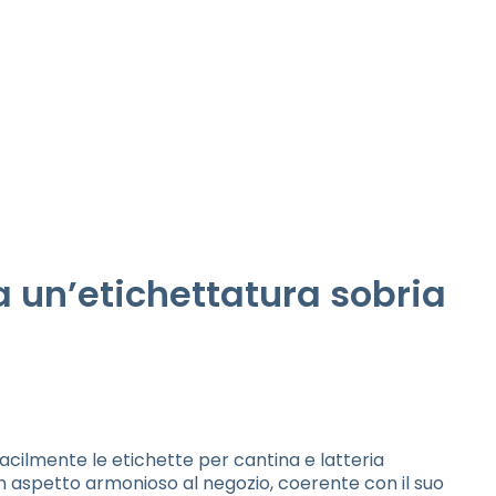
da un’etichettatura sobria
facilmente le etichette per cantina e latteria
 un aspetto armonioso al negozio, coerente con il suo