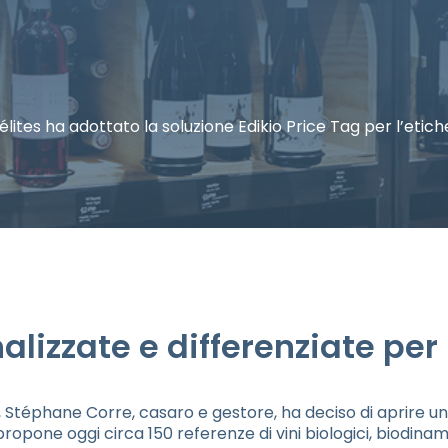
ites ha adottato la soluzione Edikio Price Tag per l’etich
alizzate e differenziate per 
 Stéphane Corre, casaro e gestore, ha deciso di aprire una 
propone oggi circa 150 referenze di vini biologici, biodinami