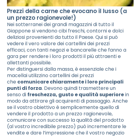
Prezzi della carne che evocano il lusso (a
un prezzo ragionevole!)
Nei sotterranei dei grandi magazzini di tutto il
Giappone si vendono cibi freschi, contorni e dolci
deliziosi provenienti da tutto il Paese. Qui si può
vedere il vero valore dei cartellini dei prezzi
efficaci, con tanti negozi e bancarelle che fanno a
gara per rendere i loro prodotti il più attraenti e
allettanti possibile.
Per distinguersi dalla massa, è essenziale che i
macellai utilizzino cartellini dei prezzi
che
comunicare chiaramente i loro principali
punti di forza
. Devono quindi trasmettere un
senso di
freschezza, gusto e qualità superiore
in
modo da attirare gli acquirenti di passaggio. Anche
se il vostro obiettivo è semplicemente quello di
vendere il prodotto a un prezzo ragionevole,
comunicare con successo la qualità del prodotto
(al vostro incredibile prezzo) può incrementare le
vendite e dare l’impressione che il vostro negozio