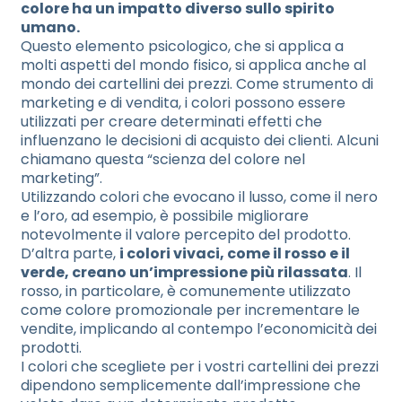
colore ha un impatto diverso sullo spirito
umano.
Questo elemento psicologico, che si applica a
molti aspetti del mondo fisico, si applica anche al
mondo dei cartellini dei prezzi. Come strumento di
marketing e di vendita, i colori possono essere
utilizzati per creare determinati effetti che
influenzano le decisioni di acquisto dei clienti. Alcuni
chiamano questa “scienza del colore nel
marketing”.
Utilizzando colori che evocano il lusso, come il nero
e l’oro, ad esempio, è possibile migliorare
notevolmente il valore percepito del prodotto.
D’altra parte,
i colori vivaci, come il rosso e il
verde, creano un’impressione più rilassata
. Il
rosso, in particolare, è comunemente utilizzato
come colore promozionale per incrementare le
vendite, implicando al contempo l’economicità dei
prodotti.
I colori che scegliete per i vostri cartellini dei prezzi
dipendono semplicemente dall’impressione che