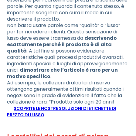
parole. Per quanto riguarda il contenuto stesso, è
importante scegliere con cura il modo in cui
descrivere il prodotto.
Non basta usare parole come “qualità” o “lusso”
per far ricredere i clienti. Questa sensazione di
lusso deve essere trasmessa da
descrivendo
esattamente perché il prodotto è di alta
qualità
. A tal fine si possono evidenziare
caratteristiche quali processi produttivi avanzati,
ingredienti speciali o luoghi di approvvigionamento
unici,
dimostrare che l’articolo è raro per un
motivo specifico
.
Ad esempio, le collezioni di alcolici di riserva
ottengono generalmente ottimi risultati quando i
negozi sono in grado di evidenziare il fatto che la
collezione è rara: “Prodotta solo ogni 20 anni!
SCOPRITE LE NOSTRE SOLUZIONI DI ETICHETTE DI
PREZZO DI LUSSO