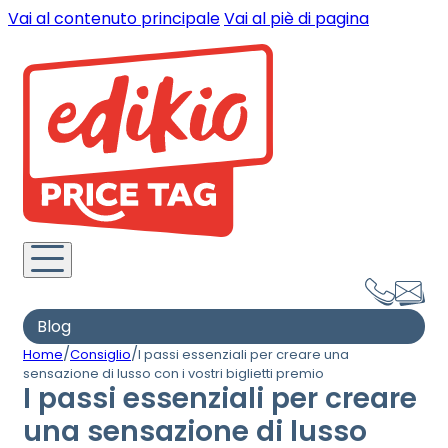
Vai al contenuto principale
Vai al piè di pagina
Blog
/
/
Home
Consiglio
I passi essenziali per creare una
sensazione di lusso con i vostri biglietti premio
I passi essenziali per creare
una sensazione di lusso