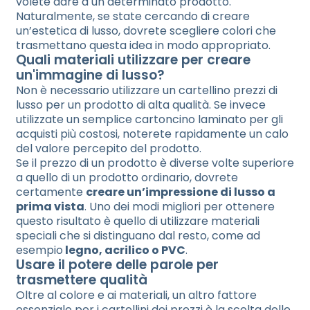
volete dare a un determinato prodotto.
Naturalmente, se state cercando di creare
un’estetica di lusso, dovrete scegliere colori che
trasmettano questa idea in modo appropriato.
Quali materiali utilizzare per creare
un'immagine di lusso?
Non è necessario utilizzare un cartellino prezzi di
lusso per un prodotto di alta qualità. Se invece
utilizzate un semplice cartoncino laminato per gli
acquisti più costosi, noterete rapidamente un calo
del valore percepito del prodotto.
Se il prezzo di un prodotto è diverse volte superiore
a quello di un prodotto ordinario, dovrete
certamente
creare un’impressione di lusso a
prima vista
. Uno dei modi migliori per ottenere
questo risultato è quello di utilizzare materiali
speciali che si distinguano dal resto, come ad
esempio
legno, acrilico o PVC
.
Usare il potere delle parole per
trasmettere qualità
Oltre al colore e ai materiali, un altro fattore
essenziale per i cartellini dei prezzi è la scelta delle