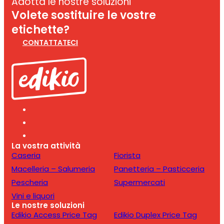
Adotta le nostre soluzioni
Volete sostituire le vostre
etichette?
CONTATTATECI
La vostra attività
Caseria
Fiorista
Macelleria – Salumeria
Panetteria – Pasticceria
Pescheria
Supermercati
Vini e liquori
Le nostre soluzioni
Edikio Access Price Tag
Edikio Duplex Price Tag