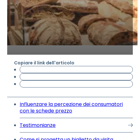
Copiare il link dell'articolo
Influenzare la percezione dei consumatori
con le schede prezzo
Testimonianze
Come si progetta un biglietto da visita