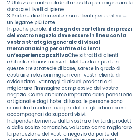
Utilizzare materiali di alta qualità per migliorare la
durata e i livelli di igiene
Parlare direttamente con i clienti per costruire
un legame più forte
In poche parole,
il design dei cartellini dei prezzi
del vostro negozio deve essere in linea con la
vostra strategia generale di visual
merchandising per offrire ai clienti
un’esperienza positiva
Che si tratti di clienti
abituali o di nuovi arrivati. Mettendo in pratica
queste tre strategie di base, sarete in grado di
costruire relazioni migliori con i vostri clienti, di
evidenziare i vantaggi di alcuni prodotti e di
migliorare l’immagine complessiva del vostro
negozio. Come abbiamo imparato dalle panetterie
artigianali e dagli hotel di lusso, le persone sono
sensibili al modo in cui i prodotti e gli articoli sono
accompagnati da supporti visivi.
Indipendentemente dalla vostra offerta di prodotti
o dalle scelte tematiche, valutate come migliorare
la percezione del vostro negozio da parte dei