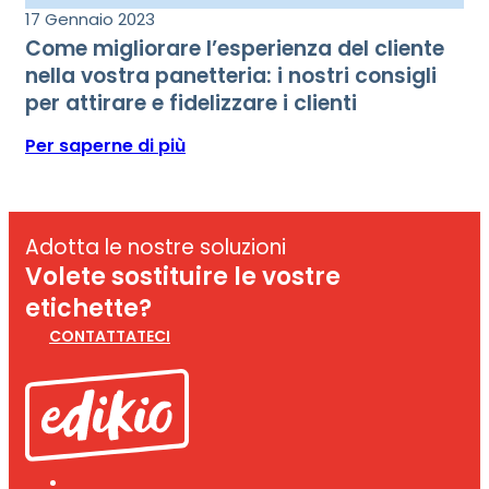
17 Gennaio 2023
Come migliorare l’esperienza del cliente
nella vostra panetteria: i nostri consigli
per attirare e fidelizzare i clienti
Per saperne di più
Adotta le nostre soluzioni
Volete sostituire le vostre
etichette?
CONTATTATECI