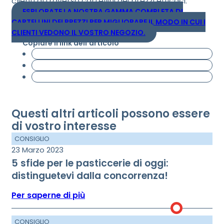
clienti attraverso cartellini dei prezzi efficaci.
ESPLORATE LA NOSTRA GAMMA COMPLETA DI
CARTELLINI DEI PREZZI PER MIGLIORARE IL MODO IN CUI I
CLIENTI VEDONO IL VOSTRO NEGOZIO.
Copiare il link dell'articolo
Questi altri articoli possono essere
di vostro interesse
CONSIGLIO
23 Marzo 2023
5 sfide per le pasticcerie di oggi:
distinguetevi dalla concorrenza!
Per saperne di più
CONSIGLIO