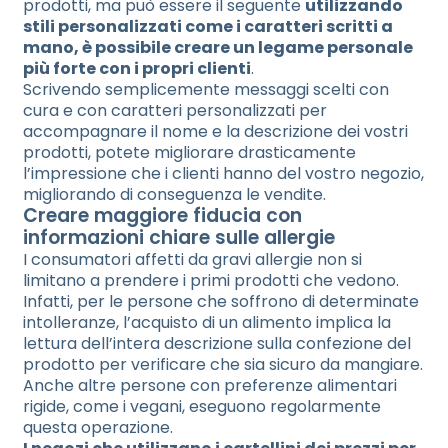
prodotti, ma può essere il seguente
utilizzando
stili personalizzati come i caratteri scritti a
mano, è possibile creare un legame personale
più forte con i propri clienti
.
Scrivendo semplicemente messaggi scelti con
cura e con caratteri personalizzati per
accompagnare il nome e la descrizione dei vostri
prodotti, potete migliorare drasticamente
l’impressione che i clienti hanno del vostro negozio,
migliorando di conseguenza le vendite.
Creare maggiore fiducia con
informazioni chiare sulle allergie
I consumatori affetti da gravi allergie non si
limitano a prendere i primi prodotti che vedono.
Infatti, per le persone che soffrono di determinate
intolleranze, l’acquisto di un alimento implica la
lettura dell’intera descrizione sulla confezione del
prodotto per verificare che sia sicuro da mangiare.
Anche altre persone con preferenze alimentari
rigide, come i vegani, eseguono regolarmente
questa operazione.