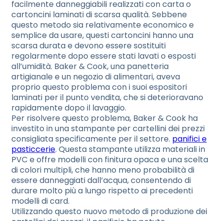
facilmente danneggiabili realizzati con carta o
cartoncini laminati di scarsa qualità. Sebbene
questo metodo sia relativamente economico e
semplice da usare, questi cartoncini hanno una
scarsa durata e devono essere sostituiti
regolarmente dopo essere stati lavati o esposti
all’umidità. Baker & Cook, una panetteria
artigianale e un negozio di alimentari, aveva
proprio questo problema con i suoi espositori
laminati per il punto vendita, che si deterioravano
rapidamente dopo il lavaggio.
Per risolvere questo problema, Baker & Cook ha
investito in una stampante per cartellini dei prezzi
consigliata specificamente per il settore.
panifici e
pasticcerie
. Questa stampante utilizza materiali in
PVC e offre modelli con finitura opaca e una scelta
di colori multipli, che hanno meno probabilità di
essere danneggiati dall’acqua, consentendo di
durare molto più a lungo rispetto ai precedenti
modelli di card.
Utilizzando questo nuovo metodo di produzione dei