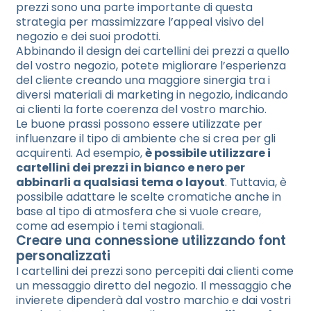
prezzi sono una parte importante di questa
strategia per massimizzare l’appeal visivo del
negozio e dei suoi prodotti.
Abbinando il design dei cartellini dei prezzi a quello
del vostro negozio, potete migliorare l’esperienza
del cliente creando una maggiore sinergia tra i
diversi materiali di marketing in negozio, indicando
ai clienti la forte coerenza del vostro marchio.
Le buone prassi possono essere utilizzate per
influenzare il tipo di ambiente che si crea per gli
acquirenti. Ad esempio,
è possibile utilizzare i
cartellini dei prezzi in bianco e nero per
abbinarli a qualsiasi tema o layout
. Tuttavia, è
possibile adattare le scelte cromatiche anche in
base al tipo di atmosfera che si vuole creare,
come ad esempio i temi stagionali.
Creare una connessione utilizzando font
personalizzati
I cartellini dei prezzi sono percepiti dai clienti come
un messaggio diretto del negozio. Il messaggio che
invierete dipenderà dal vostro marchio e dai vostri