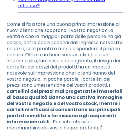
efficace?
Come si fa a fare una buona prima impressione ai
nuovi clienti che scoprono il vostro negozio? La
verità è che la maggior parte delle persone ha già
deciso, entro pochi secondi dall’ingresso nel vostro
negozio, se è pronta o meno a spendere il proprio
denaro. Oltre a un buon servizio clienti e a un
interno pulito, luminoso e accogliente, il design dei
cartellini dei prezzi dei prodotti ha un impatto
notevole sull’impressione che i clienti hanno del
vostro negozio. In poche parole, i cartellini dei
prezzi sono un’estensione dei vostri prodotti.
I
cartellini dei prezzi mal progettati e i materiali
di bassa qualità danno una cattiva immagine
del vostro negozio e del vostro stock, mentre i
cartellini efficaci si concentrano sui principali
punti di vendita e forniscono agli acquirenti
informazioni utili.
. Pensate al visual
merchandising dei vostri negozi preferiti. È