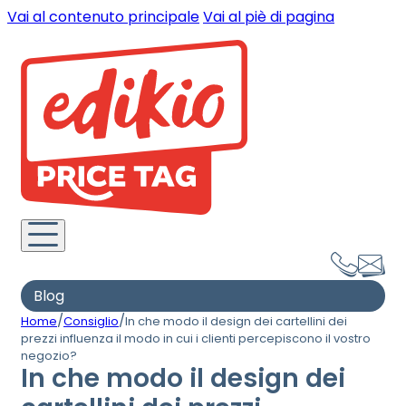
Vai al contenuto principale
Vai al piè di pagina
Blog
/
/
Home
Consiglio
In che modo il design dei cartellini dei
prezzi influenza il modo in cui i clienti percepiscono il vostro
negozio?
In che modo il design dei