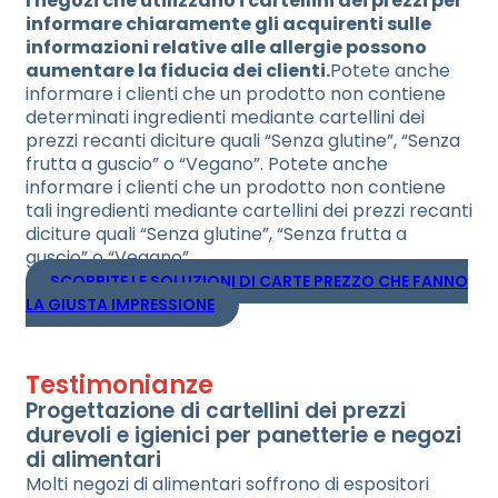
I negozi che utilizzano i cartellini dei prezzi per
informare chiaramente gli acquirenti sulle
informazioni relative alle allergie possono
aumentare la fiducia dei clienti.
Potete anche
informare i clienti che un prodotto non contiene
determinati ingredienti mediante cartellini dei
prezzi recanti diciture quali “Senza glutine”, “Senza
frutta a guscio” o “Vegano”. Potete anche
informare i clienti che un prodotto non contiene
tali ingredienti mediante cartellini dei prezzi recanti
diciture quali “Senza glutine”, “Senza frutta a
guscio” o “Vegano”.
SCOPRITE LE SOLUZIONI DI CARTE PREZZO CHE FANNO
LA GIUSTA IMPRESSIONE
Testimonianze
Progettazione di cartellini dei prezzi
durevoli e igienici per panetterie e negozi
di alimentari
Molti negozi di alimentari soffrono di espositori