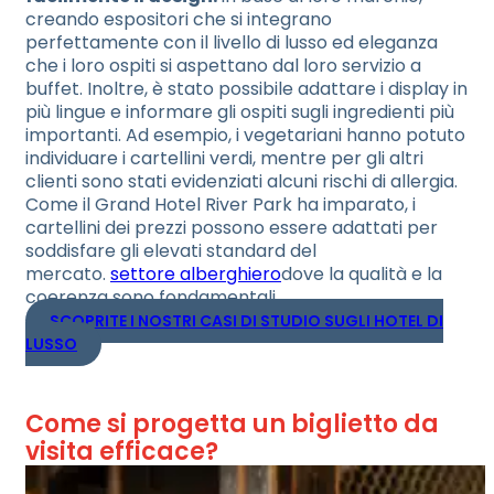
creando espositori che si integrano
perfettamente con il livello di lusso ed eleganza
che i loro ospiti si aspettano dal loro servizio a
buffet. Inoltre, è stato possibile adattare i display in
più lingue e informare gli ospiti sugli ingredienti più
importanti. Ad esempio, i vegetariani hanno potuto
individuare i cartellini verdi, mentre per gli altri
clienti sono stati evidenziati alcuni rischi di allergia.
Come il Grand Hotel River Park ha imparato, i
cartellini dei prezzi possono essere adattati per
soddisfare gli elevati standard del
mercato.
settore alberghiero
dove la qualità e la
coerenza sono fondamentali.
SCOPRITE I NOSTRI CASI DI STUDIO SUGLI HOTEL DI
LUSSO
Come si progetta un biglietto da
visita efficace?