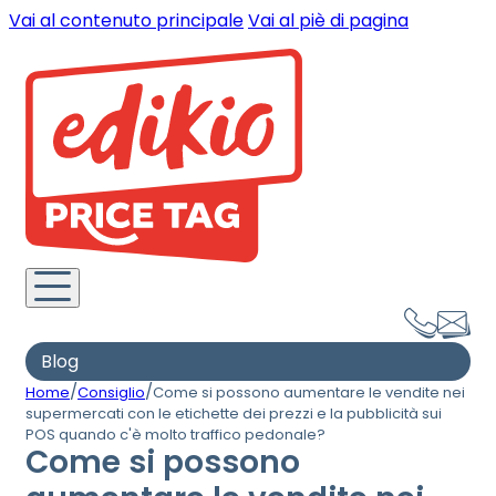
Vai al contenuto principale
Vai al piè di pagina
Blog
/
/
Home
Consiglio
Come si possono aumentare le vendite nei
supermercati con le etichette dei prezzi e la pubblicità sui
POS quando c'è molto traffico pedonale?
Come si possono