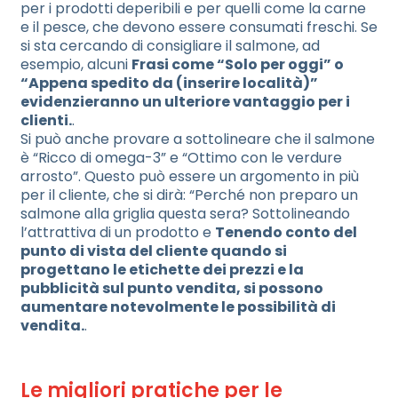
per i prodotti deperibili e per quelli come la carne
e il pesce, che devono essere consumati freschi. Se
si sta cercando di consigliare il salmone, ad
esempio, alcuni
Frasi come “Solo per oggi” o
“Appena spedito da (inserire località)”
evidenzieranno un ulteriore vantaggio per i
clienti.
.
Si può anche provare a sottolineare che il salmone
è “Ricco di omega-3” e “Ottimo con le verdure
arrosto”. Questo può essere un argomento in più
per il cliente, che si dirà: “Perché non preparo un
salmone alla griglia questa sera? Sottolineando
l’attrattiva di un prodotto e
Tenendo conto del
punto di vista del cliente quando si
progettano le etichette dei prezzi e la
pubblicità sul punto vendita, si possono
aumentare notevolmente le possibilità di
vendita.
.
Le migliori pratiche per le