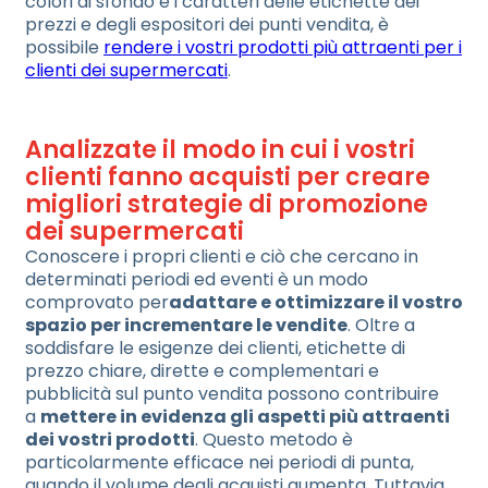
colori di sfondo e i caratteri delle etichette dei
prezzi e degli espositori dei punti vendita, è
possibile
rendere i vostri prodotti più attraenti per i
clienti dei supermercati
.
Analizzate il modo in cui i vostri
clienti fanno acquisti per creare
migliori strategie di promozione
dei supermercati
Conoscere i propri clienti e ciò che cercano in
determinati periodi ed eventi è un modo
comprovato per
adattare e ottimizzare il vostro
spazio per incrementare le vendite
. Oltre a
soddisfare le esigenze dei clienti, etichette di
prezzo chiare, dirette e complementari e
pubblicità sul punto vendita possono contribuire
a
mettere in evidenza gli aspetti più attraenti
dei vostri prodotti
. Questo metodo è
particolarmente efficace nei periodi di punta,
quando il volume degli acquisti aumenta. Tuttavia,