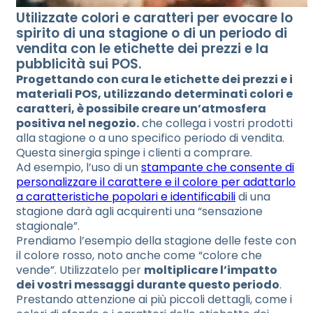
Utilizzate colori e caratteri per evocare lo
spirito di una stagione o di un periodo di
vendita con le etichette dei prezzi e la
pubblicità sui POS.
Progettando con cura le etichette dei prezzi e i
materiali POS, utilizzando determinati colori e
caratteri, è possibile creare un’atmosfera
positiva nel negozio.
che collega i vostri prodotti
alla stagione o a uno specifico periodo di vendita.
Questa sinergia spinge i clienti a comprare.
Ad esempio, l’uso di un
stampante che consente di
personalizzare il carattere e il colore per adattarlo
a caratteristiche popolari e identificabili
di una
stagione darà agli acquirenti una “sensazione
stagionale”.
Prendiamo l’esempio della stagione delle feste con
il colore rosso, noto anche come “colore che
vende”. Utilizzatelo per
moltiplicare l’impatto
dei vostri messaggi durante questo periodo
.
Prestando attenzione ai più piccoli dettagli, come i