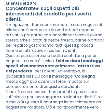
clienti del 20 %.
Concentratevi sugli aspetti più
interessanti del prodotto per i vostri
clienti.
Il magazzino di un supermercato o di un negozio di
alimentari è composto da vari articoli appena
arrivati o preparati con ingredienti freschi il giorno
stesso. Che si tratti di pesce fresco, carne o articoli
del reparto gastronomia, tutti questi prodotti
hanno un’attrattiva in più per i clienti.
Questa può essere una realtà quotidiana per un
negozio, ma non è l’unica.
Evidenziare i vantaggi
specifici aumenta notevolmente l’attrattiva
del prodotto.
per i clienti. Ad esempio, la
pubblicità sui POS con il messaggio “Consegna
fresca oggi” può avere un forte impatto sul
comportamento di acquisto dei clienti.
Il look fresco e nuovo di un prodotto può essere
sufficiente per incoraggiare un cliente a dirsi: “Ora
o mai più! Questo li incoraggia inconsciamente ad
acquistare l’articolo. Ciò è particolarmente vero