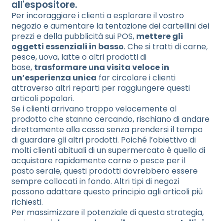
all'espositore.
Per incoraggiare i clienti a esplorare il vostro
negozio e aumentare la tentazione dei cartellini dei
prezzi e della pubblicità sui POS,
mettere gli
oggetti essenziali in basso
. Che si tratti di carne,
pesce, uova, latte o altri prodotti di
base,
trasformare una visita veloce in
un’esperienza unica
far circolare i clienti
attraverso altri reparti per raggiungere questi
articoli popolari.
Se i clienti arrivano troppo velocemente al
prodotto che stanno cercando, rischiano di andare
direttamente alla cassa senza prendersi il tempo
di guardare gli altri prodotti. Poiché l’obiettivo di
molti clienti abituali di un supermercato è quello di
acquistare rapidamente carne o pesce per il
pasto serale, questi prodotti dovrebbero essere
sempre collocati in fondo. Altri tipi di negozi
possono adattare questo principio agli articoli più
richiesti.
Per massimizzare il potenziale di questa strategia,