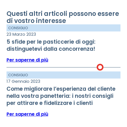
Questi altri articoli possono essere
di vostro interesse
CONSIGLIO
23 Marzo 2023
5 sfide per le pasticcerie di oggi:
distinguetevi dalla concorrenza!
Per saperne di più
CONSIGLIO
17 Gennaio 2023
Come migliorare l’esperienza del cliente
nella vostra panetteria: i nostri consigli
per attirare e fidelizzare i clienti
Per saperne di più