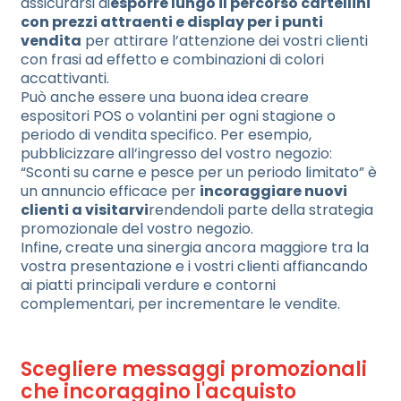
assicurarsi di
esporre lungo il percorso cartellini
con prezzi attraenti e display per i punti
vendita
per attirare l’attenzione dei vostri clienti
con frasi ad effetto e combinazioni di colori
accattivanti.
Può anche essere una buona idea creare
espositori POS o volantini per ogni stagione o
periodo di vendita specifico. Per esempio,
pubblicizzare all’ingresso del vostro negozio:
“Sconti su carne e pesce per un periodo limitato” è
un annuncio efficace per
incoraggiare nuovi
clienti a visitarvi
rendendoli parte della strategia
promozionale del vostro negozio.
Infine, create una sinergia ancora maggiore tra la
vostra presentazione e i vostri clienti affiancando
ai piatti principali verdure e contorni
complementari, per incrementare le vendite.
Scegliere messaggi promozionali
che incoraggino l'acquisto