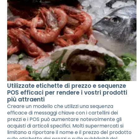
Utilizzate etichette di prezzo e sequenze
POS efficaci per rendere i vostri prodotti
più attraenti
Creare un modello che utilizzi una sequenza
efficace di messaggi chiave con i cartellini dei
prezzi e i POS può aumentare notevolmente gli
acquisti di articoli specifici. Molti supermercati si
limitano a riportare il nome e il prezzo del prodotto
sulle etichette dei prezzi e sulla pubblicità del