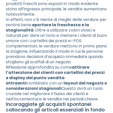
prodotti freschi sono esposti in modo evidente
vicino all’ingresso principale, le vendite aumentano
notevolmente.
In effetti, non c’è niente di meglio delle verdure per
sentirsi bene.
eportare la freschezza e la
stagionalità
. Oltre a utilizzare colori vivaci e
naturali per dare un tono e mettere i clienti di buon
umore con i cartellini dei prezzi e i POS
complementari, le verdure mettono in primo piano
la stagione, influenzando il modo in cui le persone
prendono decisioni d’acquisto immediate quando
sfogliano gli scaffali di un negozio.
Riflessione approfondita su come
attirare
l’attenzione dei clienti con cartellini dei prezzi
e display del punto vendita
attraenti
combinato con un
layout del negozio e
considerazioni stagionali
Questo avrà un ruolo
cruciale nel migliorare il flusso dei clienti e
nell’incrementare le vendite nei periodi chiave.
Incoraggiate gli acquisti spontanei
collocando gli articoli essenziali in fondo