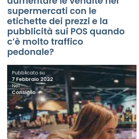
aumentare le vendite nei
supermercati con le
etichette dei prezzi e la
pubblicità sui POS quando
c’è molto traffico
pedonale?
Pubblicato su
7 Febbraio 2022
Nel
Consiglio